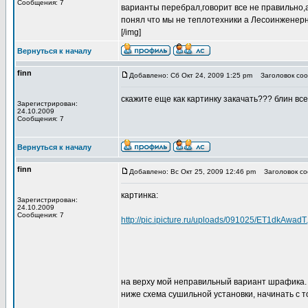
Сообщения: 7
варианты перебрал,говорит все не правильно,а
понял что мы не теплотехники а Лесоинженерн
[/img]
Вернуться к началу
finn
Добавлено: Сб Окт 24, 2009 1:25 pm
Заголовок соо
скажите еще как картинку закачать??? блин все 
Зарегистрирован:
24.10.2009
Сообщения: 7
Вернуться к началу
finn
Добавлено: Вс Окт 25, 2009 12:46 pm
Заголовок со
картинка:
Зарегистрирован:
24.10.2009
Сообщения: 7
http://pic.ipicture.ru/uploads/091025/ET1dkAwadT
на верху мой неправильный вариант шрафика.
ниже схема сушильной установки, начинать с то