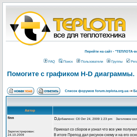
Перейти на cайт - "ТЕПЛОТА
FAQ
Поиск
Пользователи
Группы
Рег
Помогите с графиком H-D диаграммы.
Список форумов forum.teplota.org.ua
->
Б
Автор
finn
Добавлено: Сб Окт 24, 2009 1:23 pm
Заголовок соо
Приехал со сборов и узнал что все уже полу
Зарегистрирован:
В итоге Препод дал рисунок-схему и на его ос
24.10.2009