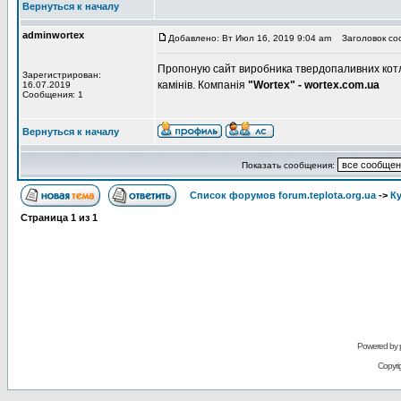
Вернуться к началу
adminwortex
Добавлено: Вт Июл 16, 2019 9:04 am
Заголовок со
Пропоную сайт виробника твердопаливних котлі
Зарегистрирован:
камінів. Компанія
"Wortex" - wortex.com.ua
16.07.2019
Сообщения: 1
Вернуться к началу
Показать сообщения:
Список форумов forum.teplota.org.ua
->
К
Страница
1
из
1
Powered by
Copyri