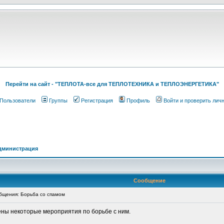
Перейти на cайт - "ТЕПЛОТА-все для ТЕПЛОТЕХНИКА и ТЕПЛОЭНЕРГЕТИКА"
Пользователи
Группы
Регистрация
Профиль
Войти и проверить лич
дминистрация
Сообщение
щения: Борьба со спамом
ены некоторые мероприятия по борьбе с ним.