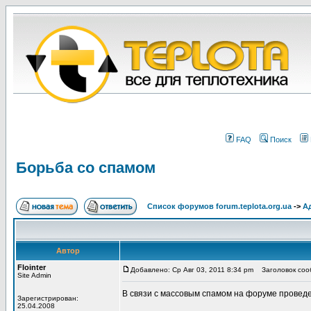
FAQ
Поиск
Борьба со спамом
Список форумов forum.teplota.org.ua
->
А
Автор
Flointer
Добавлено: Ср Авг 03, 2011 8:34 pm
Заголовок сооб
Site Admin
В связи с массовым спамом на форуме провед
Зарегистрирован:
25.04.2008