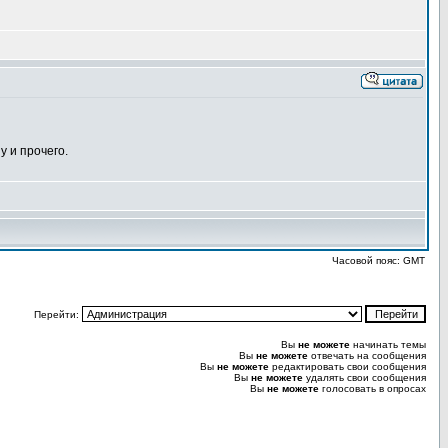
у и прочего.
Часовой пояс: GMT
Перейти:
Вы
не можете
начинать темы
Вы
не можете
отвечать на сообщения
Вы
не можете
редактировать свои сообщения
Вы
не можете
удалять свои сообщения
Вы
не можете
голосовать в опросах