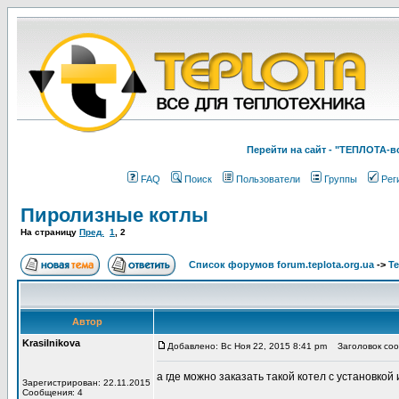
Перейти на cайт - "ТЕПЛОТА
FAQ
Поиск
Пользователи
Группы
Рег
Пиролизные котлы
На страницу
Пред.
1
,
2
Список форумов forum.teplota.org.ua
->
Т
Автор
Krasilnikova
Добавлено: Вс Ноя 22, 2015 8:41 pm
Заголовок соо
а где можно заказать такой котел с установк
Зарегистрирован: 22.11.2015
Сообщения: 4