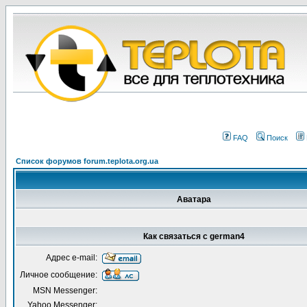
FAQ
Поиск
Список форумов forum.teplota.org.ua
Аватара
Как связаться с german4
Адрес e-mail:
Личное сообщение:
MSN Messenger:
Yahoo Messenger: