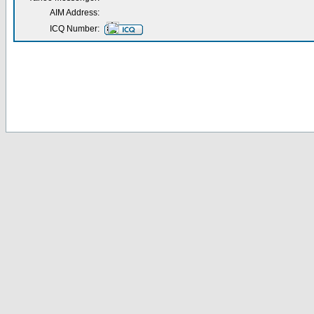
AIM Address:
ICQ Number: