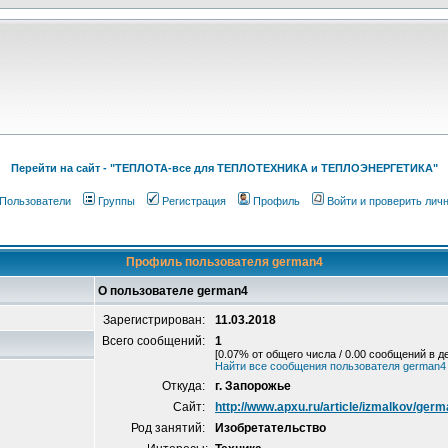
Перейти на cайт - "ТЕПЛОТА-все для ТЕПЛОТЕХНИКА и ТЕПЛОЭНЕРГЕТИКА"
Пользователи
Группы
Регистрация
Профиль
Войти и проверить лич
Профиль пользователя german4
О пользователе german4
Зарегистрирован:
11.03.2018
Всего сообщений:
1
[0.07% от общего числа / 0.00 сообщений в д
Найти все сообщения пользователя german4
Откуда:
г. Запорожье
Сайт:
http://www.apxu.ru/article/izmalkov/ger
Род занятий:
Изобретательство