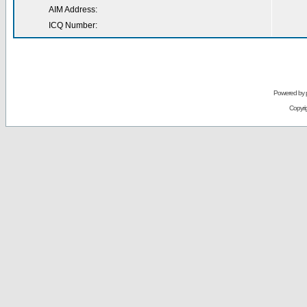
AIM Address:
ICQ Number:
Powered by
Copyri