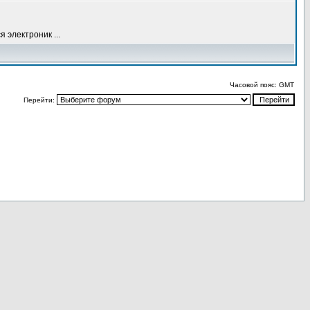
 электроник ...
Часовой пояс: GMT
Перейти: