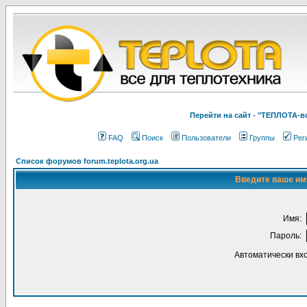
Перейти на cайт - "ТЕПЛОТА
FAQ
Поиск
Пользователи
Группы
Рег
Список форумов forum.teplota.org.ua
Введите ваше имя
Имя:
Пароль:
Автоматически вх