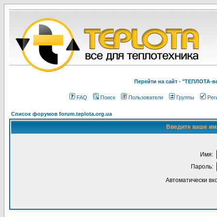
Перейти на cайт - "ТЕПЛОТА
FAQ
Поиск
Пользователи
Группы
Рег
Список форумов forum.teplota.org.ua
Введите ваше имя
Имя:
Пароль:
Автоматически вх